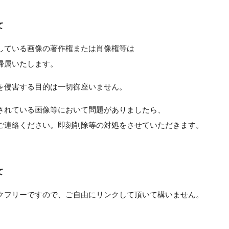
て
している画像の著作権または肖像権等は
帰属いたします。
を侵害する目的は一切御座いません。
されている画像等において問題がありましたら、
ご連絡ください。即刻削除等の対処をさせていただきます。
て
クフリーですので、ご自由にリンクして頂いて構いません。