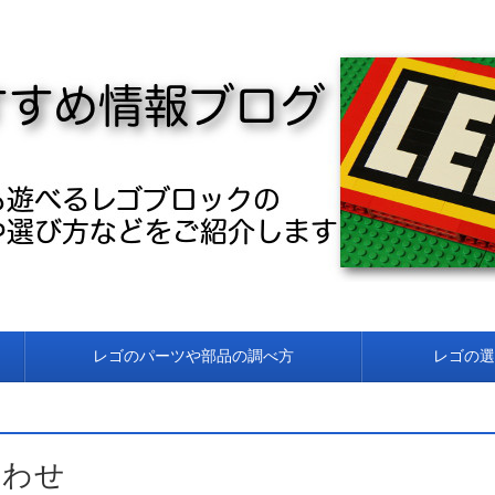
め商品情報ブログ
レゴのパーツや部品の調べ方
レゴの選
合わせ