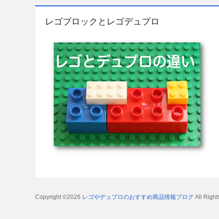
レゴブロックとレゴデュプロ
Copyright ©2026
レゴやデュプロのおすすめ商品情報ブログ
All Right