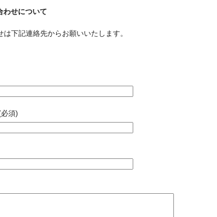
合わせについて
せは下記連絡先からお願いいたします。
必須)