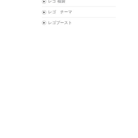
レゴ 福袋
レゴ チーマ
レゴブースト