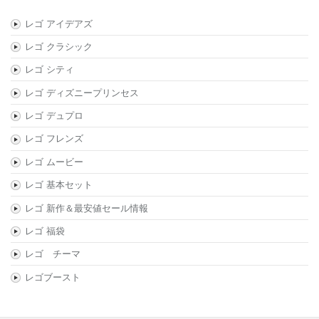
レゴ アイデアズ
レゴ クラシック
レゴ シティ
レゴ ディズニープリンセス
レゴ デュプロ
レゴ フレンズ
レゴ ムービー
レゴ 基本セット
レゴ 新作＆最安値セール情報
レゴ 福袋
レゴ チーマ
レゴブースト