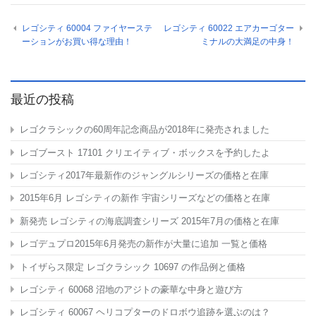
レゴシティ 60004 ファイヤーステ
レゴシティ 60022 エアカーゴター
ーションがお買い得な理由！
ミナルの大満足の中身！
最近の投稿
レゴクラシックの60周年記念商品が2018年に発売されました
レゴブースト 17101 クリエイティブ・ボックスを予約したよ
レゴシティ2017年最新作のジャングルシリーズの価格と在庫
2015年6月 レゴシティの新作 宇宙シリーズなどの価格と在庫
新発売 レゴシティの海底調査シリーズ 2015年7月の価格と在庫
レゴデュプロ2015年6月発売の新作が大量に追加 一覧と価格
トイザらス限定 レゴクラシック 10697
の作品例と価格
レゴシティ 60068 沼地のアジトの豪華な中身と遊び方
レゴシティ 60067 ヘリコプターのドロボウ追跡を選ぶのは？