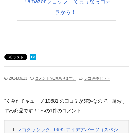
「amazonショップ」で買うならコチ
ラから！
2014/09/12
コメントが1件あります。
レゴ 基本セット
“くみたてキューブ 10681 の口コミが好評なので、超おす
すめ商品です！” への1件のコメント
レゴクラシック 10695 アイデアパーツ（スペシ