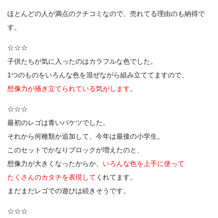
ほとんどの人が満点のクチコミなので、売れてる理由のも納得で
す。
☆☆☆
子供たちが気に入ったのはカラフルな色でした。
1つのものをいろんな色を混ぜながら組み立ててますので、
想像力が掻き立てられている気がします
。
☆☆☆
最初のレゴは青いバケツでした。
それから何種類か追加して、今年は最後の小学生。
このセットでかなりブロックが増えたのと、
想像力が大きくなったからか、
いろんな色を上手に使って
たくさんのカタチを表現して
くれてます。
まだまだレゴでの遊びは続きそうです。
☆☆☆