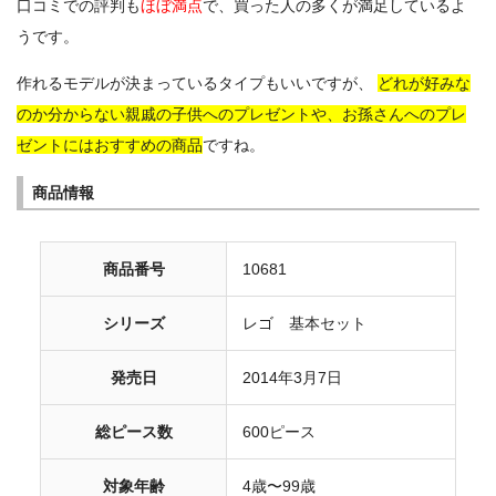
口コミでの評判も
ほぼ満点
で、買った人の多くが満足しているよ
うです。
作れるモデルが決まっているタイプもいいですが、
どれが好みな
のか分からない親戚の子供へのプレゼントや、
お孫さんへのプレ
ゼントにはおすすめの商品
ですね。
商品情報
商品番号
10681
シリーズ
レゴ 基本セット
発売日
2014年3月7日
総ピース数
600ピース
対象年齢
4歳〜99歳