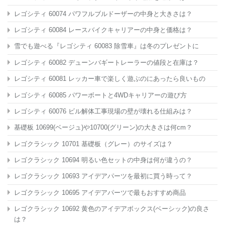
レゴシティ 60074 パワフルブルドーザーの中身と大きさは？
レゴシティ 60084 レースバイクキャリアーの中身と価格は？
雪でも遊べる『レゴシティ 60083 除雪車』は冬のプレゼントに
レゴシティ 60082 デューンバギートレーラーの値段と在庫は？
レゴシティ 60081 レッカー車で楽しく遊ぶのにあったら良いもの
レゴシティ 60085 パワーボートと4WDキャリアーの遊び方
レゴシティ 60076 ビル解体工事現場の壁が壊れる仕組みは？
基礎板 10699(ベージュ)や10700(グリーン)の大きさは何cm？
レゴクラシック 10701 基礎板（グレー）のサイズは？
レゴクラシック 10694 明るい色セットの中身は何が違うの？
レゴクラシック 10693 アイデアパーツを最初に買う時って？
レゴクラシック 10695 アイデアパーツで最もおすすめ商品
レゴクラシック 10692 黄色のアイデアボックス(ベーシック)の良さ
は？