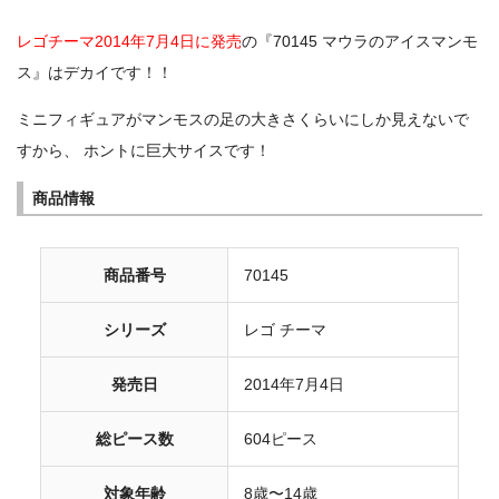
レゴチーマ2014年7月4日に発売
の『70145 マウラのアイスマンモ
ス』はデカイです！！
ミニフィギュアがマンモスの足の大きさくらいにしか見えないで
すから、 ホントに巨大サイスです！
商品情報
商品番号
70145
シリーズ
レゴ チーマ
発売日
2014年7月4日
総ピース数
604ピース
対象年齢
8歳〜14歳