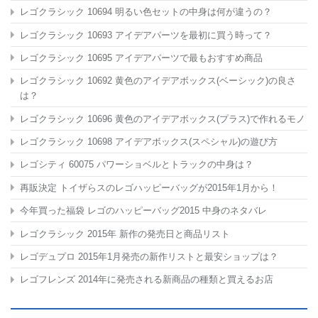
レゴクラシック 10694 明るい色セットの中身は何が違うの？
レゴクラシック 10693 アイデアパーツを最初に買う時って？
レゴクラシック 10695 アイデアパーツで最もおすすめ商品
レゴクラシック 10692 黄色のアイデアボックス(ベーシック)の良さ
は？
レゴクラシック 10696 黄色のアイデアボックス(プラス)で作れるモノ
レゴクラシック 10698 アイデアボックス(スペシャル)の遊び方
レゴシティ 60075 パワーショベルとトラックの中身は？
再販決定 トイザらスのレゴハッピーバッグが2015年1月から！
今年買った福袋 レゴのハッピーバッグ2015 中身のネタバレ
レゴクラシック 2015年 新作の発売日と商品リスト
レゴデュプロ 2015年1月発売の新作リストと最安ショップは？
レゴフレンズ 2014年に発売される新商品の種類と買えるお店