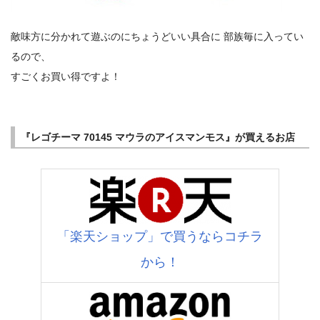
敵味方に分かれて遊ぶのにちょうどいい具合に 部族毎に入ってい
るので、
すごくお買い得ですよ！
『レゴチーマ 70145 マウラのアイスマンモス』が買えるお店
「楽天ショップ」で買うならコチラ
から！