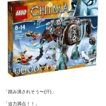
「踏み潰されそう〜(汗)」
「迫力満点！！」