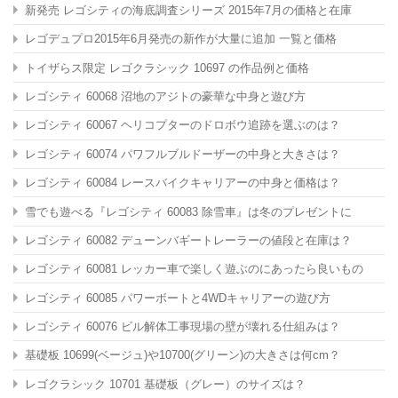
新発売 レゴシティの海底調査シリーズ 2015年7月の価格と在庫
レゴデュプロ2015年6月発売の新作が大量に追加 一覧と価格
トイザらス限定 レゴクラシック 10697
の作品例と価格
レゴシティ 60068 沼地のアジトの豪華な中身と遊び方
レゴシティ 60067 ヘリコプターのドロボウ追跡を選ぶのは？
レゴシティ 60074 パワフルブルドーザーの中身と大きさは？
レゴシティ 60084 レースバイクキャリアーの中身と価格は？
雪でも遊べる『レゴシティ 60083 除雪車』は冬のプレゼントに
レゴシティ 60082 デューンバギートレーラーの値段と在庫は？
レゴシティ 60081 レッカー車で楽しく遊ぶのにあったら良いもの
レゴシティ 60085 パワーボートと4WDキャリアーの遊び方
レゴシティ 60076 ビル解体工事現場の壁が壊れる仕組みは？
基礎板 10699(ベージュ)や10700(グリーン)の大きさは何cm？
レゴクラシック 10701 基礎板（グレー）のサイズは？