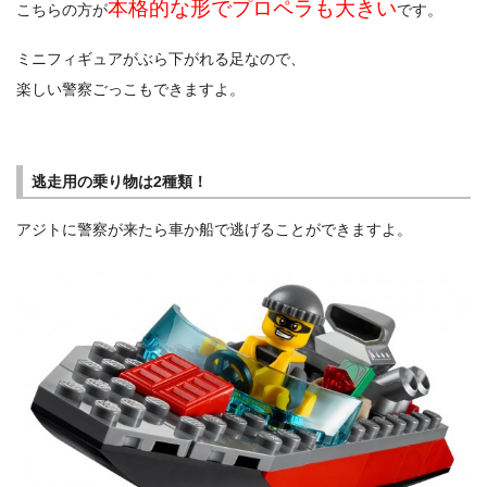
本格的な形でプロペラも大きい
こちらの方が
です。
ミニフィギュアがぶら下がれる足なので、
楽しい警察ごっこもできますよ。
逃走用の乗り物は2種類！
アジトに警察が来たら車か船で逃げることができますよ。