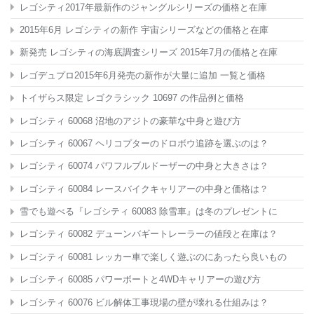
レゴシティ2017年最新作のジャングルシリーズの価格と在庫
2015年6月 レゴシティの新作 宇宙シリーズなどの価格と在庫
新発売 レゴシティの海底調査シリーズ 2015年7月の価格と在庫
レゴデュプロ2015年6月発売の新作が大量に追加 一覧と価格
トイザらス限定 レゴクラシック 10697
の作品例と価格
レゴシティ 60068 沼地のアジトの豪華な中身と遊び方
レゴシティ 60067 ヘリコプターのドロボウ追跡を選ぶのは？
レゴシティ 60074 パワフルブルドーザーの中身と大きさは？
レゴシティ 60084 レースバイクキャリアーの中身と価格は？
雪でも遊べる『レゴシティ 60083 除雪車』は冬のプレゼントに
レゴシティ 60082 デューンバギートレーラーの値段と在庫は？
レゴシティ 60081 レッカー車で楽しく遊ぶのにあったら良いもの
レゴシティ 60085 パワーボートと4WDキャリアーの遊び方
レゴシティ 60076 ビル解体工事現場の壁が壊れる仕組みは？