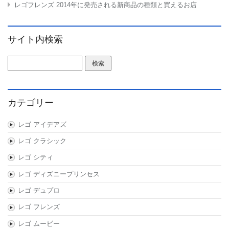
レゴフレンズ 2014年に発売される新商品の種類と買えるお店
サイト内検索
検索:
カテゴリー
レゴ アイデアズ
レゴ クラシック
レゴ シティ
レゴ ディズニープリンセス
レゴ デュプロ
レゴ フレンズ
レゴ ムービー