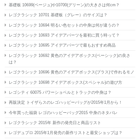
基礎板 10699(ベージュ)や10700(グリーン)の大きさは何cm？
レゴクラシック 10701 基礎板（グレー）のサイズは？
レゴクラシック 10694 明るい色セットの中身は何が違うの？
レゴクラシック 10693 アイデアパーツを最初に買う時って？
レゴクラシック 10695 アイデアパーツで最もおすすめ商品
レゴクラシック 10692 黄色のアイデアボックス(ベーシック)の良さ
は？
レゴクラシック 10696 黄色のアイデアボックス(プラス)で作れるモノ
レゴクラシック 10698 アイデアボックス(スペシャル)の遊び方
レゴシティ 60075 パワーショベルとトラックの中身は？
再販決定 トイザらスのレゴハッピーバッグが2015年1月から！
今年買った福袋 レゴのハッピーバッグ2015 中身のネタバレ
レゴクラシック 2015年 新作の発売日と商品リスト
レゴデュプロ 2015年1月発売の新作リストと最安ショップは？