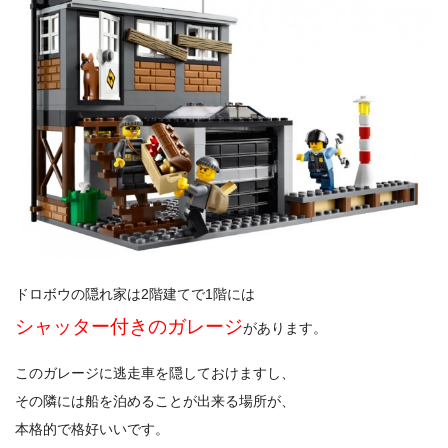
ドロボウの隠れ家は2階建てで1階には
シャッター付きのガレージ
があります。
このガレージに逃走車を隠しておけますし、
その隣には船を泊めることが出来る場所が、
本格的で格好いいです。