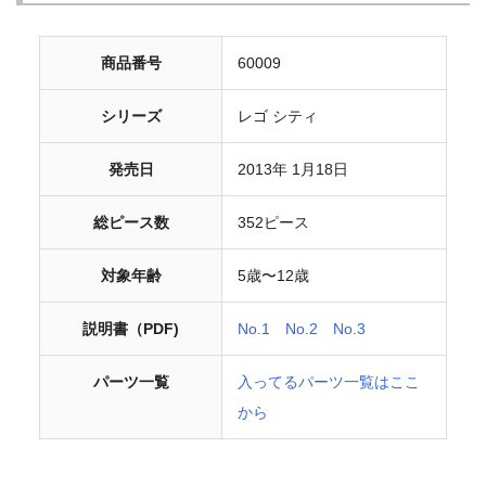
商品番号
60009
シリーズ
レゴ シティ
発売日
2013年 1月18日
総ピース数
352ピース
対象年齢
5歳〜12歳
説明書（PDF)
No.1
No.2
No.3
パーツ一覧
入ってるパーツ一覧はここ
から