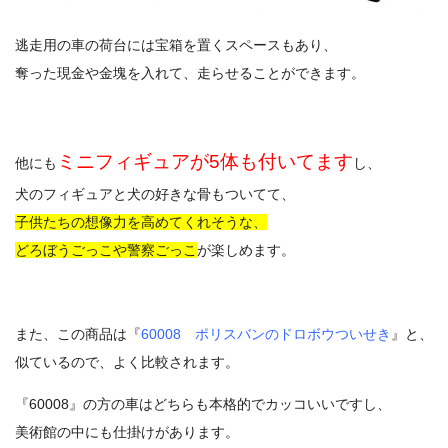
逃走用の車の荷台には宝箱を置くスペースもあり、
奪った現金や金塊を入れて、走らせることができます。
ミニフィギュアが5体も付いてます
他にも
し、
犬のフィギュアと犬の好きな骨もついてて、
子供たちの想像力を高めてくれそうな、
どろぼうごっこや警察ごっこ
が楽しめます。
また、この商品は『
60008 ポリスバンのドロボウついせき
』と、
似ているので、よく比較されます。
『60008』の方の車はどちらも本格的でカッコいいですし、
美術館の中にも仕掛けがあります。