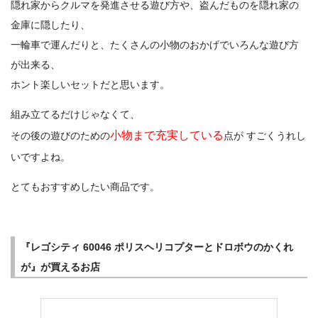
隠れ家からクルマを発進させる遊び方や、盗んだものを隠れ家の
金庫に隠したり、
一輪車で運んだりと、たくさんの小物のおかげでいろんな遊び方
が出来る、
ホント楽しいセットだと思います。
組み立てるだけじゃなくて、
小物まで充実している
その後の遊びのための
点が すごくうれし
いですよね。
とてもおすすめしたい商品です。
『レゴシティ 60046 ポリスヘリコプターとドロボウのかくれ
が』が買えるお店