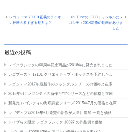
レゴ チーマ 70010 正義のライオ
YouTubeのLEGOチャンネルにレ
ン神殿の多すぎる魅力は？
ゴシティ2014新作の動画がありま
した！
最近の投稿
レゴクラシックの60周年記念商品が2018年に発売されました
レゴブースト 17101 クリエイティブ・ボックスを予約したよ
レゴシティ2017年最新作のジャングルシリーズの価格と在庫
2015年6月 レゴシティの新作 宇宙シリーズなどの価格と在庫
新発売 レゴシティの海底調査シリーズ 2015年7月の価格と在庫
レゴデュプロ2015年6月発売の新作が大量に追加 一覧と価格
トイザらス限定 レゴクラシック 10697
の作品例と価格
レゴシティ 60068 沼地のアジトの豪華な中身と遊び方