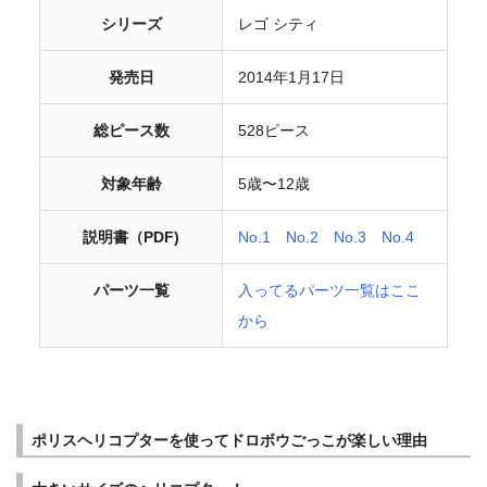
シリーズ
レゴ シティ
発売日
2014年1月17日
総ピース数
528ピース
対象年齢
5歳〜12歳
説明書（PDF)
No.1
No.2
No.3
No.4
パーツ一覧
入ってるパーツ一覧はここ
から
ポリスヘリコプターを使ってドロボウごっこが楽しい理由