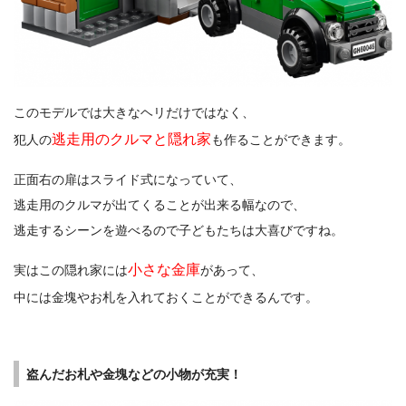
このモデルでは大きなヘリだけではなく、
逃走用のクルマと隠れ家
犯人の
も作ることができます。
正面右の扉はスライド式になっていて、
逃走用のクルマが出てくることが出来る幅なので、
逃走するシーンを遊べるので子どもたちは大喜びですね。
小さな金庫
実はこの隠れ家には
があって、
中には金塊やお札を入れておくことができるんです。
盗んだお札や金塊などの小物が充実！