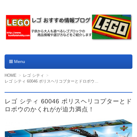
レゴやデュプロのおすすめ
商品情報ブログ
Menu
コンテンツへ移動
HOME
レゴ シティ
レゴ シティ 60046 ポリスヘリコプターとドロボウのかくれがが迫力満点！
レゴ シティ 60046 ポリスヘリコプターとド
ロボウのかくれがが迫力満点！