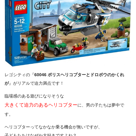
レゴシティの『
60046 ポリスヘリコプターとドロボウのかくれ
が
』がリアルで迫力満点です！
臨場感のある遊びになりそうな
大きくて迫力のあるヘリコプター
に、男の子たちは夢中で
す。
ヘリコプターってなかなか乗る機会が無いですが、
子どもたちはなぜか大好きですよね？