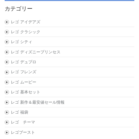
カテゴリー
レゴ アイデアズ
レゴ クラシック
レゴ シティ
レゴ ディズニープリンセス
レゴ デュプロ
レゴ フレンズ
レゴ ムービー
レゴ 基本セット
レゴ 新作＆最安値セール情報
レゴ 福袋
レゴ チーマ
レゴブースト