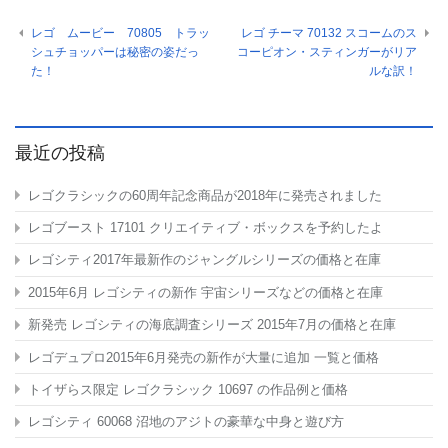
レゴ ムービー 70805 トラッ
レゴ チーマ 70132 スコームのス
シュチョッパーは秘密の姿だっ
コーピオン・スティンガーがリア
た！
ルな訳！
最近の投稿
レゴクラシックの60周年記念商品が2018年に発売されました
レゴブースト 17101 クリエイティブ・ボックスを予約したよ
レゴシティ2017年最新作のジャングルシリーズの価格と在庫
2015年6月 レゴシティの新作 宇宙シリーズなどの価格と在庫
新発売 レゴシティの海底調査シリーズ 2015年7月の価格と在庫
レゴデュプロ2015年6月発売の新作が大量に追加 一覧と価格
トイザらス限定 レゴクラシック 10697
の作品例と価格
レゴシティ 60068 沼地のアジトの豪華な中身と遊び方