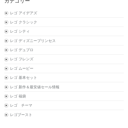
カテゴリー
レゴ アイデアズ
レゴ クラシック
レゴ シティ
レゴ ディズニープリンセス
レゴ デュプロ
レゴ フレンズ
レゴ ムービー
レゴ 基本セット
レゴ 新作＆最安値セール情報
レゴ 福袋
レゴ チーマ
レゴブースト