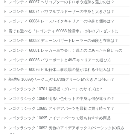
レゴシティ 60067 ヘリコプターのドロボウ追跡を選ぶのは？
レゴシティ 60074 パワフルブルドーザーの中身と大きさは？
レゴシティ 60084 レースバイクキャリアーの中身と価格は？
雪でも遊べる『レゴシティ 60083 除雪車』は冬のプレゼントに
レゴシティ 60082 デューンバギートレーラーの値段と在庫は？
レゴシティ 60081 レッカー車で楽しく遊ぶのにあったら良いもの
レゴシティ 60085 パワーボートと4WDキャリアーの遊び方
レゴシティ 60076 ビル解体工事現場の壁が壊れる仕組みは？
基礎板 10699(ベージュ)や10700(グリーン)の大きさは何cm？
レゴクラシック 10701 基礎板（グレー）のサイズは？
レゴクラシック 10694 明るい色セットの中身は何が違うの？
レゴクラシック 10693 アイデアパーツを最初に買う時って？
レゴクラシック 10695 アイデアパーツで最もおすすめ商品
レゴクラシック 10692 黄色のアイデアボックス(ベーシック)の良さ