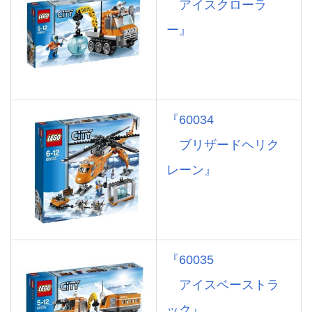
アイスクローラ
ー』
『60034
ブリザードヘリク
レーン』
『60035
アイスベーストラ
ック』