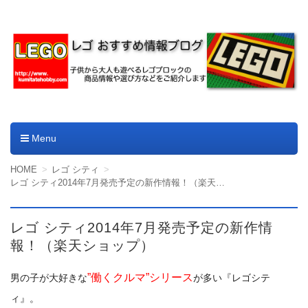
レゴやデュプロのおすすめ
商品情報ブログ
Menu
コンテンツへ移動
HOME
レゴ シティ
レゴ シティ2014年7月発売予定の新作情報！（楽天ショップ）
レゴ シティ2014年7月発売予定の新作情
報！（楽天ショップ）
”働くクルマ”シリース
男の子が大好きな
が多い『レゴシテ
ィ』。