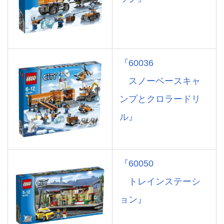
『60036
スノーベースキャ
ンプとクロラードリ
ル』
『60050
トレインステーシ
ョン』