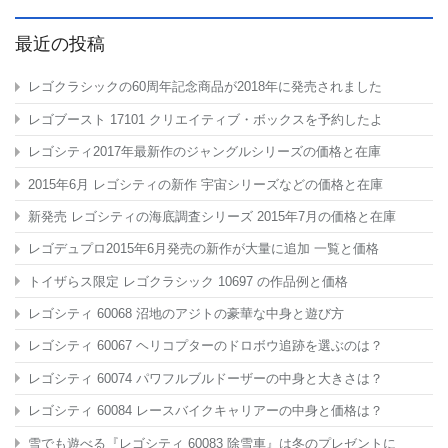
最近の投稿
レゴクラシックの60周年記念商品が2018年に発売されました
レゴブースト 17101 クリエイティブ・ボックスを予約したよ
レゴシティ2017年最新作のジャングルシリーズの価格と在庫
2015年6月 レゴシティの新作 宇宙シリーズなどの価格と在庫
新発売 レゴシティの海底調査シリーズ 2015年7月の価格と在庫
レゴデュプロ2015年6月発売の新作が大量に追加 一覧と価格
トイザらス限定 レゴクラシック 10697
の作品例と価格
レゴシティ 60068 沼地のアジトの豪華な中身と遊び方
レゴシティ 60067 ヘリコプターのドロボウ追跡を選ぶのは？
レゴシティ 60074 パワフルブルドーザーの中身と大きさは？
レゴシティ 60084 レースバイクキャリアーの中身と価格は？
雪でも遊べる『レゴシティ 60083 除雪車』は冬のプレゼントに