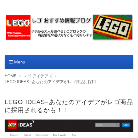
レゴやデュプロのおすすめ
商品情報ブログ
Menu
コンテンツへ移動
HOME
レゴ アイデアズ
LEGO IDEAS−あなたのアイデアがレゴ商品に採用されるかも！！
LEGO IDEAS−あなたのアイデアがレゴ商品
に採用されるかも！！