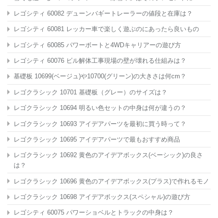
レゴシティ 60082 デューンバギートレーラーの値段と在庫は？
レゴシティ 60081 レッカー車で楽しく遊ぶのにあったら良いもの
レゴシティ 60085 パワーボートと4WDキャリアーの遊び方
レゴシティ 60076 ビル解体工事現場の壁が壊れる仕組みは？
基礎板 10699(ベージュ)や10700(グリーン)の大きさは何cm？
レゴクラシック 10701 基礎板（グレー）のサイズは？
レゴクラシック 10694 明るい色セットの中身は何が違うの？
レゴクラシック 10693 アイデアパーツを最初に買う時って？
レゴクラシック 10695 アイデアパーツで最もおすすめ商品
レゴクラシック 10692 黄色のアイデアボックス(ベーシック)の良さ
は？
レゴクラシック 10696 黄色のアイデアボックス(プラス)で作れるモノ
レゴクラシック 10698 アイデアボックス(スペシャル)の遊び方
レゴシティ 60075 パワーショベルとトラックの中身は？