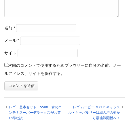
名前
*
メール
*
サイト
次回のコメントで使用するためブラウザーに自分の名前、メー
ルアドレス、サイトを保存する。
レゴ 基本セット 5508 青のコ
レゴ ムービー 70806 キャッス
ンテナスーパーデラックスがお買
ル・キャバルリーは城の塔の姿か
い得な訳
ら最強戦闘機へ！