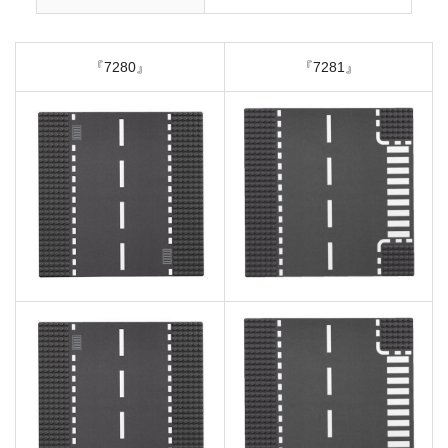
『7280』
『7281』