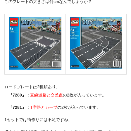
このプレートの大きさは何cmなんでしょうか？
ロードプレートは2種類あり、
『7280』：
直線道路と交差点
の2枚が入っています。
『
7281』：
T字路とカーブ
の2枚が入っています。
1セットでは街作りには不足ですね。