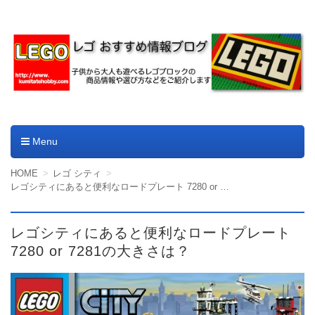
レゴやデュプロのおすすめ
商品情報ブログ
Menu
コンテンツへ移動
HOME
レゴ シティ
レゴシティにあると便利なロードプレート 7280 or 7281の大きさは？
レゴシティにあると便利なロードプレート
7280 or 7281の大きさは？