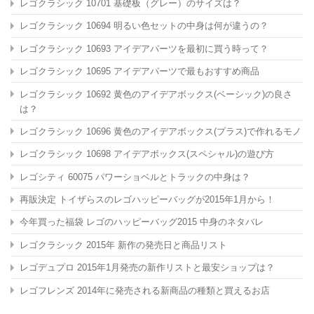
レゴクラシック 10701 基礎板（グレー）のサイズは？
レゴクラシック 10694 明るい色セットの中身は何が違うの？
レゴクラシック 10693 アイデアパーツを最初に買う時って？
レゴクラシック 10695 アイデアパーツで最もおすすめ商品
レゴクラシック 10692 黄色のアイデアボックス(ベーシック)の良さ
は？
レゴクラシック 10696 黄色のアイデアボックス(プラス)で作れるモノ
レゴクラシック 10698 アイデアボックス(スペシャル)の遊び方
レゴシティ 60075 パワーショベルとトラックの中身は？
再販決定 トイザらスのレゴハッピーバッグが2015年1月から！
今年買った福袋 レゴのハッピーバッグ2015 中身のネタバレ
レゴクラシック 2015年 新作の発売日と商品リスト
レゴデュプロ 2015年1月発売の新作リストと最安ショップは？
レゴフレンズ 2014年に発売される新商品の種類と買えるお店