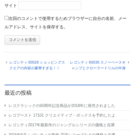
サイト
次回のコメントで使用するためブラウザーに自分の名前、メー
ルアドレス、サイトを保存する。
レゴシティ 60026 ショッピングス
レゴシティ 60036 スノーベースキ
クエアの内容が豪華すぎる！！
ャンプとクローラードリルの中身
最近の投稿
レゴクラシックの60周年記念商品が2018年に発売されました
レゴブースト 17101 クリエイティブ・ボックスを予約したよ
レゴシティ2017年最新作のジャングルシリーズの価格と在庫
2015年6月 レゴシティの新作 宇宙シリーズなどの価格と在庫