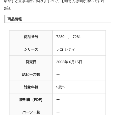
増やすと置き場所に悩みますので、お母さんは頭が痛いですね
(笑)。
商品情報
商品番号
7280 , 7281
シリーズ
レゴ シティ
発売日
2005年 6月15日
総ピース数
ー
対象年齢
5歳〜
説明書（PDF)
ー
パーツ一覧
ー