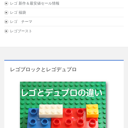
レゴ 新作＆最安値セール情報
レゴ 福袋
レゴ チーマ
レゴブースト
レゴブロックとレゴデュプロ