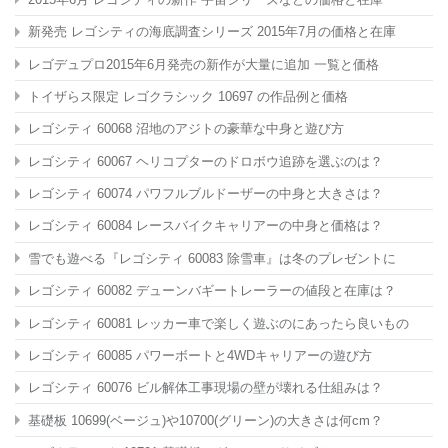
新発売 レゴシティの海底調査シリーズ 2015年7月の価格と在庫
レゴデュプロ2015年6月発売の新作が大量に追加 一覧と価格
トイザらス限定 レゴクラシック 10697
の作品例と価格
レゴシティ 60068 沼地のアジトの豪華な中身と遊び方
レゴシティ 60067 ヘリコプターのドロボウ追跡を選ぶのは？
レゴシティ 60074 パワフルブルドーザーの中身と大きさは？
レゴシティ 60084 レースバイクキャリアーの中身と価格は？
雪でも遊べる『レゴシティ 60083 除雪車』は冬のプレゼントに
レゴシティ 60082 デューンバギートレーラーの値段と在庫は？
レゴシティ 60081 レッカー車で楽しく遊ぶのにあったら良いもの
レゴシティ 60085 パワーボートと4WDキャリアーの遊び方
レゴシティ 60076 ビル解体工事現場の壁が壊れる仕組みは？
基礎板 10699(ベージュ)や10700(グリーン)の大きさは何cm？