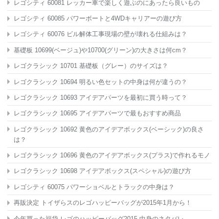
レゴシティ 60081 レッカー車で楽しく遊ぶのにあったら良いもの
レゴシティ 60085 パワーボートと4WDキャリアーの遊び方
レゴシティ 60076 ビル解体工事現場の壁が壊れる仕組みは？
基礎板 10699(ベージュ)や10700(グリーン)の大きさは何cm？
レゴクラシック 10701 基礎板（グレー）のサイズは？
レゴクラシック 10694 明るい色セットの中身は何が違うの？
レゴクラシック 10693 アイデアパーツを最初に買う時って？
レゴクラシック 10695 アイデアパーツで最もおすすめ商品
レゴクラシック 10692 黄色のアイデアボックス(ベーシック)の良さ
は？
レゴクラシック 10696 黄色のアイデアボックス(プラス)で作れるモノ
レゴクラシック 10698 アイデアボックス(スペシャル)の遊び方
レゴシティ 60075 パワーショベルとトラックの中身は？
再販決定 トイザらスのレゴハッピーバッグが2015年1月から！
今年買った福袋 レゴのハッピーバッグ2015 中身のネタバレ