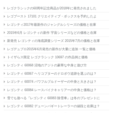
レゴクラシックの60周年記念商品が2018年に発売されました
レゴブースト 17101 クリエイティブ・ボックスを予約したよ
レゴシティ2017年最新作のジャングルシリーズの価格と在庫
2015年6月 レゴシティの新作 宇宙シリーズなどの価格と在庫
新発売 レゴシティの海底調査シリーズ 2015年7月の価格と在庫
レゴデュプロ2015年6月発売の新作が大量に追加 一覧と価格
トイザらス限定 レゴクラシック 10697
の作品例と価格
レゴシティ 60068 沼地のアジトの豪華な中身と遊び方
レゴシティ 60067 ヘリコプターのドロボウ追跡を選ぶのは？
レゴシティ 60074 パワフルブルドーザーの中身と大きさは？
レゴシティ 60084 レースバイクキャリアーの中身と価格は？
雪でも遊べる『レゴシティ 60083 除雪車』は冬のプレゼントに
レゴシティ 60082 デューンバギートレーラーの値段と在庫は？