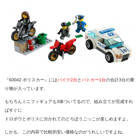
『60042 ポリスカー』には
バイク2台
と
パトカー1台
の合計3台の乗
り物が入っています。
もちろんミニフィギュアも3体ついてるので、組み立てが完成すれ
ばすぐに
ドロボウとポリスに分かれてのどろぼうごっこが楽しめますよ。
しかも、この内容で比較的安い価格なのがうれしいですよね。