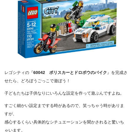
レゴシティの『
60042 ポリスカーとドロボウのバイク
』を完成さ
せたら、どろぼうごっこで遊ぼう！
子どもたちは子供なりにいろんな設定を作って遊ぶんですよね。
すごく細かい設定までする時があるので、笑っちゃう時がありま
すが、
感心するくらい具体的なシチュエーションを聞かされると驚いち
ゃいます。