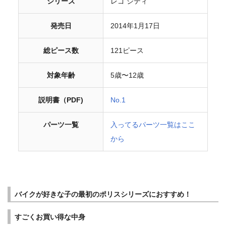
シリーズ
レゴ シティ
発売日
2014年1月17日
総ピース数
121ピース
対象年齢
5歳〜12歳
説明書（PDF)
No.1
パーツ一覧
入ってるパーツ一覧はここ
から
バイクが好きな子の最初のポリスシリーズにおすすめ！
すごくお買い得な中身