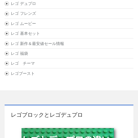
レゴ デュプロ
レゴ フレンズ
レゴ ムービー
レゴ 基本セット
レゴ 新作＆最安値セール情報
レゴ 福袋
レゴ チーマ
レゴブースト
レゴブロックとレゴデュプロ